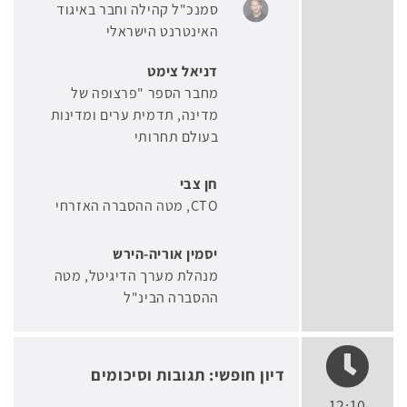
סמנכ"ל קהילה וחבר באיגוד
האינטרנט הישראלי
דניאל צימט
מחבר הספר "פרצופה של
מדינה, תדמית ערים ומדינות
בעולם תחרותי
חן צבי
CTO
מטה ההסברה האזרחי
יסמין אוריה-הירש
מנהלת מערך הדיגיטל
מטה
ההסברה הבינ"ל
דיון חופשי: תגובות וסיכומים
12:10