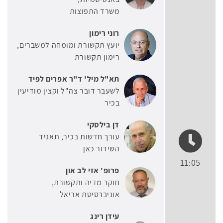
משרד התפוצות
רוני רימון
יועץ תקשורת ומומחה למשברים
רימון תקשורת
תא"ל מיל' ד"ר אפרים לפיד
לשעבר דובר צה"ל וקצין מודיעין
בכיר
דן בילסקי
עורך חדשות בכיר
תאגיד
השידור כאן
11:05
פרופ' אזי לב און
חוקר מדיה ותקשורת
אוניברסיטת אריאל
עידן רינג