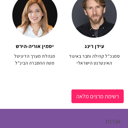
עידן רינג
יסמין אוריה-הירש
סמנכ"ל קהילה וחבר באיגוד
מנהלת מערך הדיגיטל
האינטרנט הישראלי
מטה ההסברה הבינ"ל
רשימת מרצים מלאה
אודות