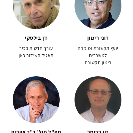
רוני רימון
דן בילסקי
יועץ תקשורת ומומחה
עורך חדשות בכיר
למשברים
תאגיד השידור כאן
רימון תקשורת
רון ברומר
תא"ל מיל' ד"ר אפרים