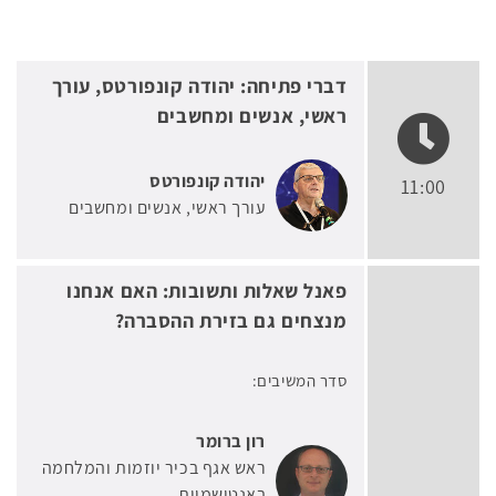
דברי פתיחה: יהודה קונפורטס, עורך
ראשי, אנשים ומחשבים
יהודה קונפורטס
11:00
עורך ראשי
אנשים ומחשבים
פאנל שאלות ותשובות: האם אנחנו
מנצחים גם בזירת ההסברה?
סדר המשיבים:
רון ברומר
ראש אגף בכיר יוזמות והמלחמה
באנטישמיות